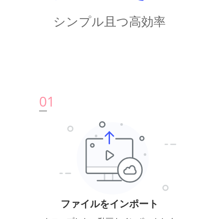
シンプル且つ高効率
0
1
ファイルをインポート