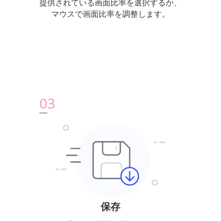
提供されている画面比率を選択するか、
マウスで画面比率を調整します。
0
3
保存