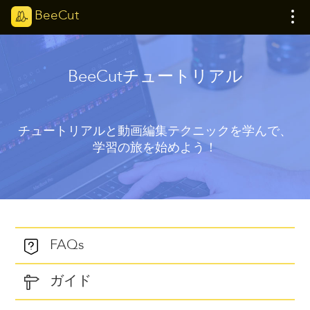
BeeCut
BeeCutチュートリアル
チュートリアルと動画編集テクニックを学んで、
学習の旅を始めよう！
FAQs
ガイド