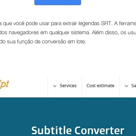
tiva que você pode usar para extrair legendas SRT. A ferr
 dos navegadores em qualquer sistema. Além disso, os us
o sua função de conversão em lote.