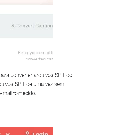
para converter arquivos SRT do
rquivos SRT de uma vez sem
-mail fornecido.