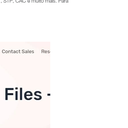
T, STP, CAC e muito mais. Para