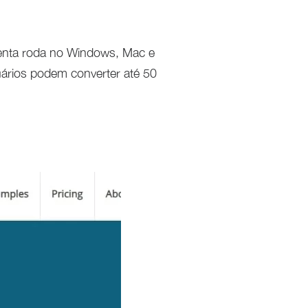
amenta roda no Windows, Mac e
uários podem converter até 50