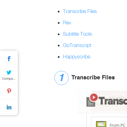
Transcribe Files
Rev
Subtitle Tools
GoTranscript
Happyscribe
Transcribe Files
Compartilhar