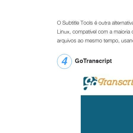
O Subtitle Tools é outra alterna
Linux, compatível com a maioria
arquivos ao mesmo tempo, usand
GoTranscript