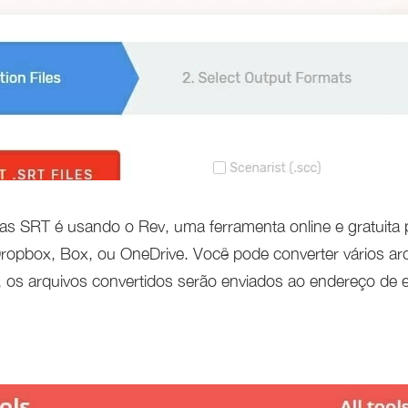
as SRT é usando o Rev, uma ferramenta online e gratuita 
Dropbox, Box, ou OneDrive. Você pode converter vários a
 os arquivos convertidos serão enviados ao endereço de e