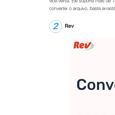
vice-versa. Ele suporta mais de
converter o arquivo, basta arrast
Rev