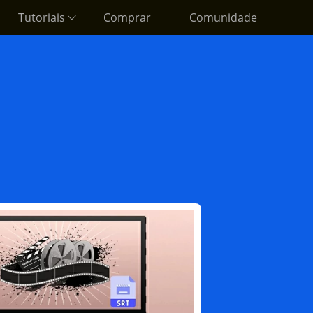
Tutoriais
Comprar
Comunidade
Baixar