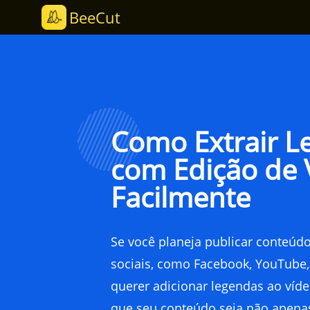
BeeCut
Característicos
Como Extrair L
com Edição de 
Facilmente
Se você planeja publicar conteúd
sociais, como Facebook, YouTube, 
querer adicionar legendas ao víde
que seu conteúdo seja não apen