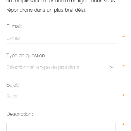
en remplissant ce formulaire en ligne, nous vous
répondrons dans un plus bref délai.
E-mail:
*
Type de question:
*
Sujet:
*
Description:
*