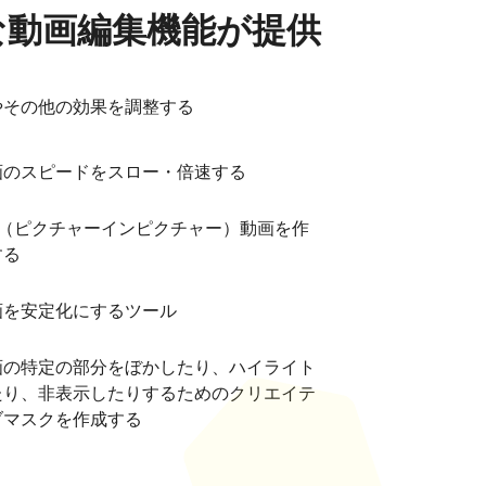
な動画編集機能が提供
やその他の効果を調整する
画のスピードをスロー・倍速する
IP（ピクチャーインピクチャー）動画を作
する
画を安定化にするツール
画の特定の部分をぼかしたり、ハイライト
たり、非表示したりするためのクリエイテ
ブマスクを作成する