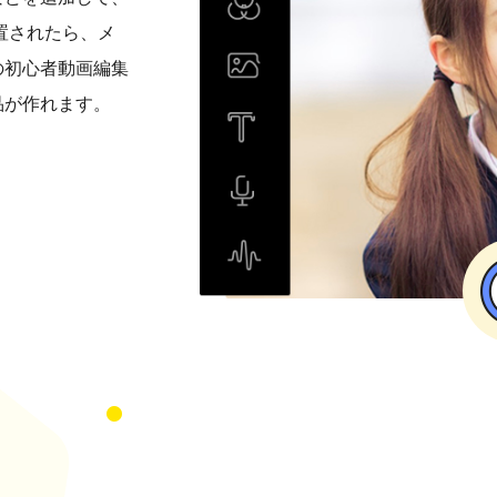
置されたら、メ
の初心者動画編集
品が作れます。