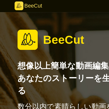
BeeCut
BeeCut
想像以上簡単な動画編
あなたのストーリーを
る
数分以内で素晴らしい動画