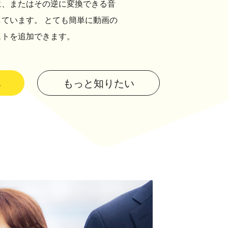
に、またはその逆に変換できる音
ています。 とても簡単に動画の
ストを追加できます。
し
もっと知りたい