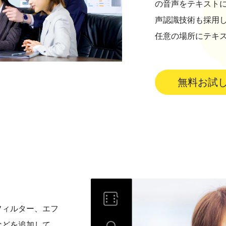
の音声をテキスト
声認識技術も採用し
任意の場所にテキ
無料お試
フィルター、エフ
などを追加して、