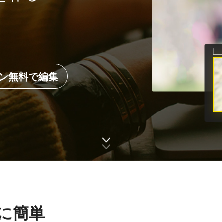
ン無料で編集
に簡単