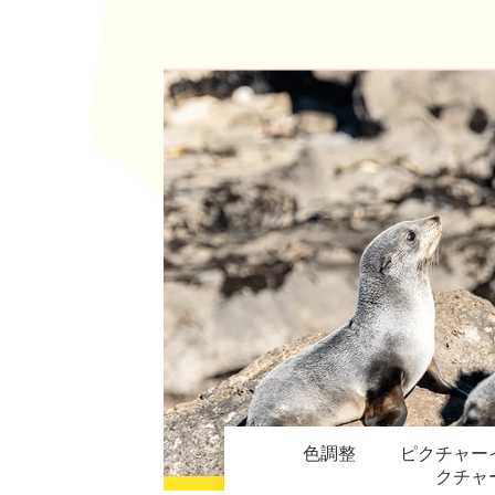
色調整
ピクチャー
クチャ