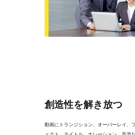
創造性を解き放つ
動画にトランジション、オーバーレイ、
ェクト、タイトル、ナレーション、音楽