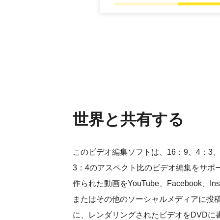
世界と共有する
このビデオ編集ソフトは、16：9、4：3、
3：4のアスペクト比のビデオ編集をサポ
作られた動画をYouTube、Facebook、Inst
またはその他のソーシャルメディアに投稿
に、レンダリングされたビデオをDVDに書