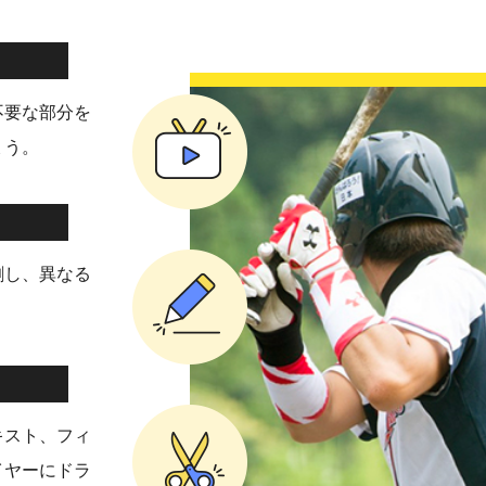
不要な部分を
ょう。
割し、異なる
キスト、フィ
イヤーにドラ